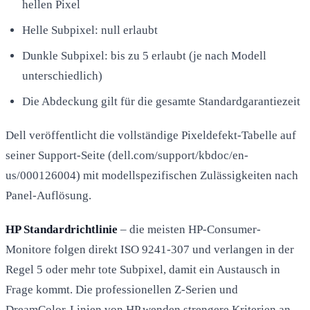
hellen Pixel
Helle Subpixel: null erlaubt
Dunkle Subpixel: bis zu 5 erlaubt (je nach Modell
unterschiedlich)
Die Abdeckung gilt für die gesamte Standardgarantiezeit
Dell veröffentlicht die vollständige Pixeldefekt-Tabelle auf
seiner Support-Seite (dell.com/support/kbdoc/en-
us/000126004) mit modellspezifischen Zulässigkeiten nach
Panel-Auflösung.
HP Standardrichtlinie
– die meisten HP-Consumer-
Monitore folgen direkt ISO 9241-307 und verlangen in der
Regel 5 oder mehr tote Subpixel, damit ein Austausch in
Frage kommt. Die professionellen Z-Serien und
DreamColor-Linien von HP wenden strengere Kriterien an