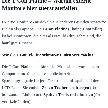
Die T-Con-Platine – Warum externe
Monitore hier zuerst ausfallen
Externe Monitore entwickeln aus anderen Gründen schwarze
Linien als Laptops. Die
T-Con-Platine
(Timing-Controller)
ist bei Monitoren, die älter als zwei bis drei Jahre sind, die
häufigste Ursache.
Wie die T-Con-Platine schwarze Linien verursacht:
Die T-Con-Platine empfängt das Videosignal von deinem
Computer und übersetzt es in die korrekten
Spannungssignale für jede Pixelreihe und -spalte auf dem
LCD-Panel. Sie enthält
Zeilen-Treiberschaltungen
(für
horizontale Linien) und
Spalten-Treiberschaltungen
(für
vertikale Linien).