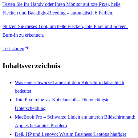
Testen Sie Ihr Handy oder Ihren Monitor auf tote Pixel, helle
Flecken und Backlight-Bleeding – automatisch 6 Farben.
Nutzen Sie dieses Tool, um helle Flecken, tote Pixel und Screen-
Burn-In zu erkennen.
Test starten
Inhaltsverzeichnis
Was eine schwarze Linie auf dem Bildschirm tatsächlich
bedeutet
Tote Pixelreihe vs. Kabelausfall – Die wichtigste
Unterscheidung
MacBook Pro – Schwarze Linien am unteren Bildschirmrand:
Apples bekanntes Problem
Dell, HP und Lenovo: Warum Business-Laptops häufiger