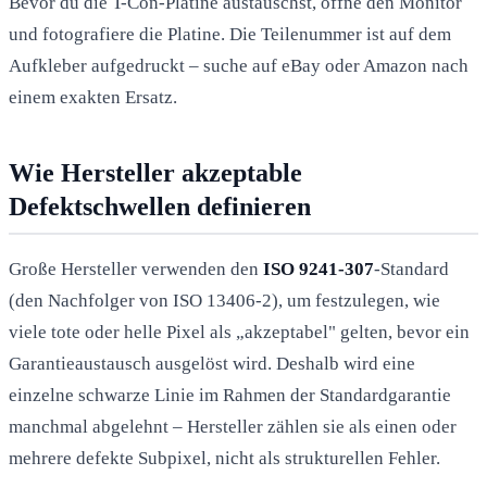
Bevor du die T-Con-Platine austauschst, öffne den Monitor
und fotografiere die Platine. Die Teilenummer ist auf dem
Aufkleber aufgedruckt – suche auf eBay oder Amazon nach
einem exakten Ersatz.
Wie Hersteller akzeptable
Defektschwellen definieren
Große Hersteller verwenden den
ISO 9241-307
-Standard
(den Nachfolger von ISO 13406-2), um festzulegen, wie
viele tote oder helle Pixel als „akzeptabel" gelten, bevor ein
Garantieaustausch ausgelöst wird. Deshalb wird eine
einzelne schwarze Linie im Rahmen der Standardgarantie
manchmal abgelehnt – Hersteller zählen sie als einen oder
mehrere defekte Subpixel, nicht als strukturellen Fehler.