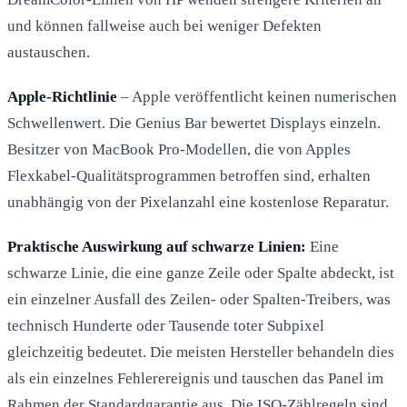
und können fallweise auch bei weniger Defekten
austauschen.
Apple-Richtlinie
– Apple veröffentlicht keinen numerischen
Schwellenwert. Die Genius Bar bewertet Displays einzeln.
Besitzer von MacBook Pro-Modellen, die von Apples
Flexkabel-Qualitätsprogrammen betroffen sind, erhalten
unabhängig von der Pixelanzahl eine kostenlose Reparatur.
Praktische Auswirkung auf schwarze Linien:
Eine
schwarze Linie, die eine ganze Zeile oder Spalte abdeckt, ist
ein einzelner Ausfall des Zeilen- oder Spalten-Treibers, was
technisch Hunderte oder Tausende toter Subpixel
gleichzeitig bedeutet. Die meisten Hersteller behandeln dies
als ein einzelnes Fehlerereignis und tauschen das Panel im
Rahmen der Standardgarantie aus. Die ISO-Zählregeln sind