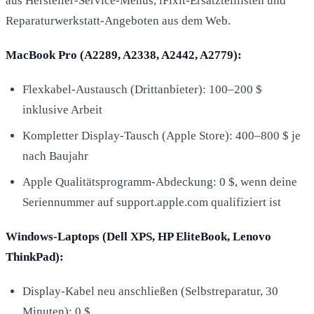
aus Hersteller-Service-Menüs, iFixit-Ersatzteillisten und
Reparaturwerkstatt-Angeboten aus dem Web.
MacBook Pro (A2289, A2338, A2442, A2779):
Flexkabel-Austausch (Drittanbieter): 100–200 $
inklusive Arbeit
Kompletter Display-Tausch (Apple Store): 400–800 $ je
nach Baujahr
Apple Qualitätsprogramm-Abdeckung: 0 $, wenn deine
Seriennummer auf support.apple.com qualifiziert ist
Windows-Laptops (Dell XPS, HP EliteBook, Lenovo
ThinkPad):
Display-Kabel neu anschließen (Selbstreparatur, 30
Minuten): 0 $