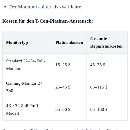
Der Monitor ist älter als zwei Jahre
Kosten für den T-Con-Platinen-Austausch:
Gesamte
Monitortyp
Platinenkosten
Reparaturkosten
Standard 22–24-Zoll-
15–25 $
45–75 $
Monitor
Gaming-Monitor 27
25–45 $
65–115 $
Zoll
4K / 32 Zoll Profi-
35–60 $
85–160 $
Modell