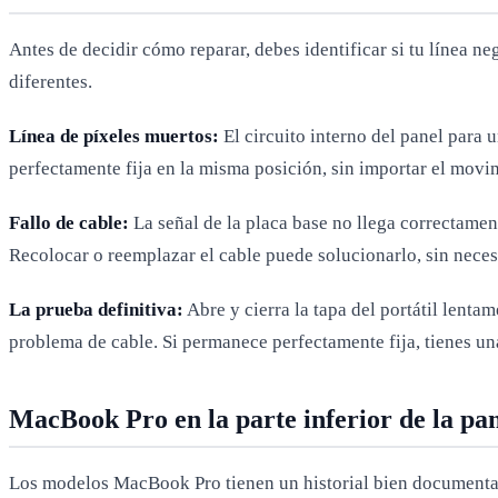
Antes de decidir cómo reparar, debes identificar si tu línea n
diferentes.
Línea de píxeles muertos:
El circuito interno del panel para 
perfectamente fija en la misma posición, sin importar el movim
Fallo de cable:
La señal de la placa base no llega correctament
Recolocar o reemplazar el cable puede solucionarlo, sin neces
La prueba definitiva:
Abre y cierra la tapa del portátil lenta
problema de cable. Si permanece perfectamente fija, tienes un
MacBook Pro en la parte inferior de la pa
Los modelos MacBook Pro tienen un historial bien documentado d