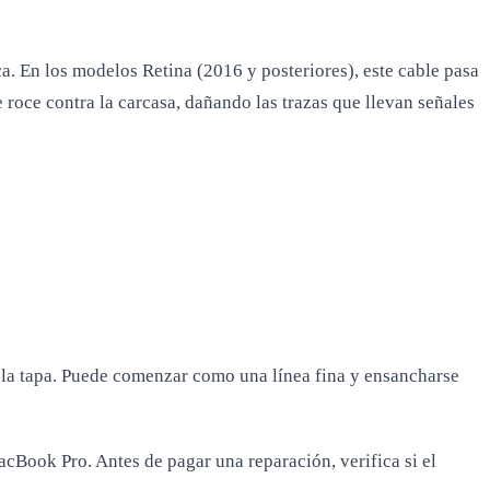
ca. En los modelos Retina (2016 y posteriores), este cable pasa
le roce contra la carcasa, dañando las trazas que llevan señales
r la tapa. Puede comenzar como una línea fina y ensancharse
Book Pro. Antes de pagar una reparación, verifica si el