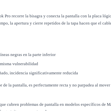
k Pro recorre la bisagra y conecta la pantalla con la placa lógi
iempo, la apertura y cierre repetidos de la tapa hacen que el cab
eas negras en la parte inferior
 misma vulnerabilidad
ñado, incidencia significativamente reducida
or de la pantalla, es perfectamente recta y no parpadea al move
ue cubren problemas de pantalla en modelos específicos de Mac