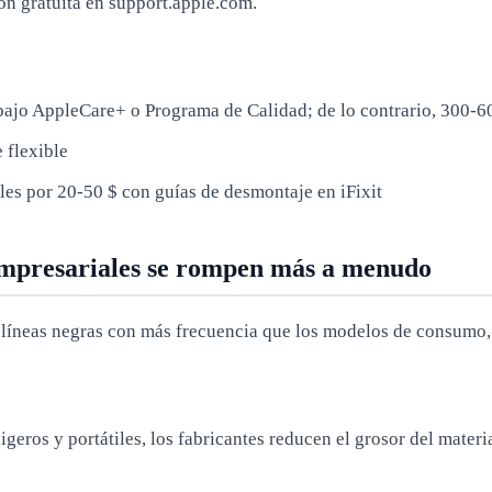
ón gratuita en support.apple.com.
á bajo AppleCare+ o Programa de Calidad; de lo contrario, 300-6
 flexible
les por 20-50 $ con guías de desmontaje en iFixit
 empresariales se rompen más a menudo
 líneas negras con más frecuencia que los modelos de consumo, 
igeros y portátiles, los fabricantes reducen el grosor del materia