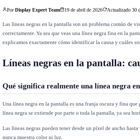
Por
Display Expert Team
19 de abril de 2026
Actualizado
30 d
Las líneas negras en la pantalla son un problema común de visu
correctamente. Ya sea que veas una línea negra fina en la panta
explicamos exactamente cómo identificar la causa y cuáles so
Líneas negras en la pantalla: ca
Qué significa realmente una línea negra en
Una línea negra en la pantalla es una franja oscura y fina qu
línea negra se extiende por parte o toda la pantalla, ya sea hor
Las líneas negras pueden tener desde un píxel de ancho hasta va
nunca muestra color ni luz.