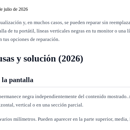
e julio de 2026
alización y, en muchos casos, se pueden reparar sin reemplazar 
lla de tu portátil, líneas verticales negras en tu monitor o una 
n tus opciones de reparación.
usas y solución (2026)
 la pantalla
e permanece negra independientemente del contenido mostrado. A
izontal, vertical o en una sección parcial.
rios milímetros. Pueden aparecer en la parte superior, media, inf