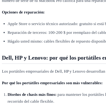
número de serie de tu MacBook Pro califica para una reparaci
Opciones de reparación:
Apple Store o servicio técnico autorizado: gratuito si est
Reparación de terceros: 100-200 $ por reemplazo del cable
Hágalo usted mismo: cables flexibles de repuesto disponib
Dell, HP y Lenovo: por qué los portátiles
Los portátiles empresariales de Dell, HP y Lenovo desarrollan
Por qué los portátiles empresariales son más vulnerables:
Diseños de chasis más finos:
para mantener los portátiles l
recorrido del cable flexible.