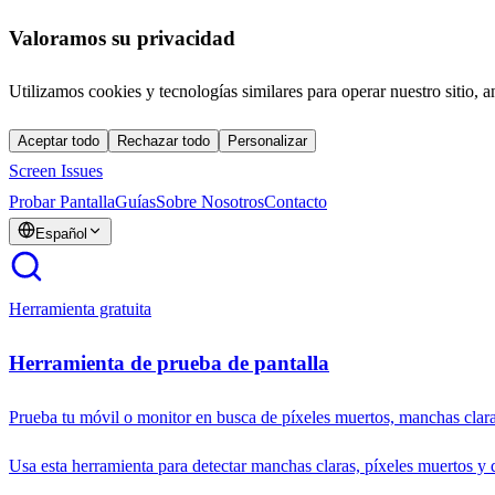
Valoramos su privacidad
Utilizamos cookies y tecnologías similares para operar nuestro sitio, a
Aceptar todo
Rechazar todo
Personalizar
Screen Issues
Probar Pantalla
Guías
Sobre Nosotros
Contacto
Español
Herramienta gratuita
Herramienta de prueba de pantalla
Prueba tu móvil o monitor en busca de píxeles muertos, manchas clara
Usa esta herramienta para detectar manchas claras, píxeles muertos y