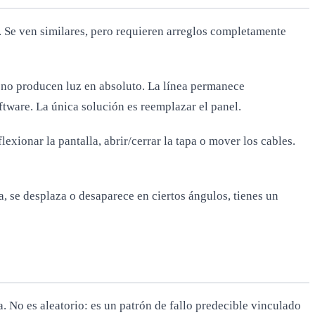
. Se ven similares, pero requieren arreglos completamente
es no producen luz en absoluto. La línea permanece
ftware. La única solución es reemplazar el panel.
exionar la pantalla, abrir/cerrar la tapa o mover los cables.
a, se desplaza o desaparece en ciertos ángulos, tienes un
. No es aleatorio: es un patrón de fallo predecible vinculado