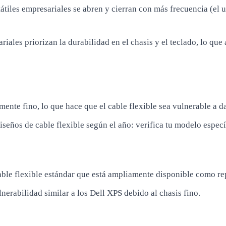
átiles empresariales se abren y cierran con más frecuencia (el us
riales priorizan la durabilidad en el chasis y el teclado, lo qu
ente fino, lo que hace que el cable flexible sea vulnerable a d
iseños de cable flexible según el año: verifica tu modelo especí
le flexible estándar que está ampliamente disponible como re
rabilidad similar a los Dell XPS debido al chasis fino.