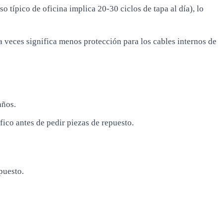
o típico de oficina implica 20-30 ciclos de tapa al día), lo
e a veces significa menos protección para los cables internos de
años.
fico antes de pedir piezas de repuesto.
puesto.