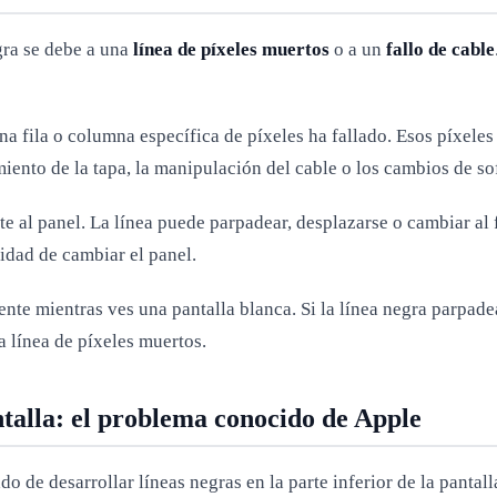
egra se debe a una
línea de píxeles muertos
o a un
fallo de cable
una fila o columna específica de píxeles ha fallado. Esos píxel
iento de la tapa, la manipulación del cable o los cambios de so
e al panel. La línea puede parpadear, desplazarse o cambiar al fl
idad de cambiar el panel.
mente mientras ves una pantalla blanca. Si la línea negra parpade
a línea de píxeles muertos.
ntalla: el problema conocido de Apple
e desarrollar líneas negras en la parte inferior de la pantalla