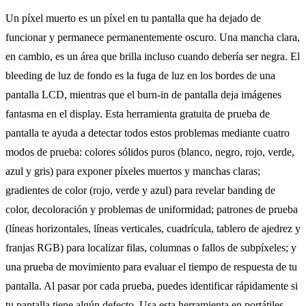
Un píxel muerto es un píxel en tu pantalla que ha dejado de
funcionar y permanece permanentemente oscuro. Una mancha clara,
en cambio, es un área que brilla incluso cuando debería ser negra. El
bleeding de luz de fondo es la fuga de luz en los bordes de una
pantalla LCD, mientras que el burn-in de pantalla deja imágenes
fantasma en el display. Esta herramienta gratuita de prueba de
pantalla te ayuda a detectar todos estos problemas mediante cuatro
modos de prueba: colores sólidos puros (blanco, negro, rojo, verde,
azul y gris) para exponer píxeles muertos y manchas claras;
gradientes de color (rojo, verde y azul) para revelar banding de
color, decoloración y problemas de uniformidad; patrones de prueba
(líneas horizontales, líneas verticales, cuadrícula, tablero de ajedrez y
franjas RGB) para localizar filas, columnas o fallos de subpíxeles; y
una prueba de movimiento para evaluar el tiempo de respuesta de tu
pantalla. Al pasar por cada prueba, puedes identificar rápidamente si
tu pantalla tiene algún defecto. Usa esta herramienta en portátiles,