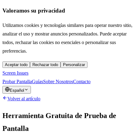
Valoramos su privacidad
Utilizamos cookies y tecnologías similares para operar nuestro sitio,
analizar el uso y mostrar anuncios personalizados. Puede aceptar
todos, rechazar las cookies no esenciales o personalizar sus
preferencias.
Aceptar todo
Rechazar todo
Personalizar
Screen Issues
Probar Pantalla
Guías
Sobre Nosotros
Contacto
Español
Volver al artículo
Herramienta Gratuita de Prueba de
Pantalla