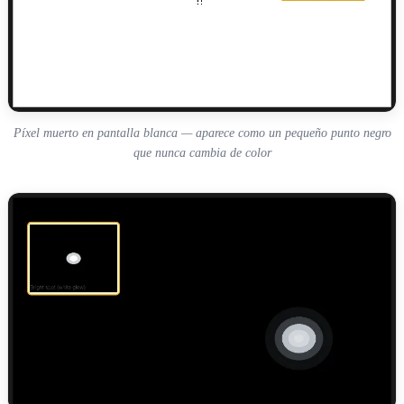
Píxel muerto en pantalla blanca — aparece como un pequeño punto negro
que nunca cambia de color