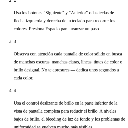
2
Usa los botones "Siguiente" y "Anterior" o las teclas de
flecha izquierda y derecha de tu teclado para recorrer los
colores. Presiona Espacio para avanzar un paso.
3
Observa con atención cada pantalla de color sólido en busca
de manchas oscuras, manchas claras, líneas, tintes de color o
brillo desigual. No te apresures — dedica unos segundos a
cada color.
4
Usa el control deslizante de brillo en la parte inferior de la
vista de pantalla completa para reducir el brillo. A niveles
bajos de brillo, el bleeding de luz de fondo y los problemas de
uniformidad se vuelven mucho más visibles.