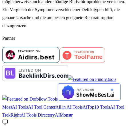
möglicherweise auch andere häufige Bildschirmprobleme verstehen.
Ein Vergleich der Symptome verschiedener Defekttypen hilft, die
genaue Ursache und die am besten geeignete Reparaturoption
einzugrenzen.
Partner
MossAI Tools
AI Tool Center
All in AI Tools
AiTop10 Tools
AI Tool
Trek
RightAI Tools Directory
AIMonstr