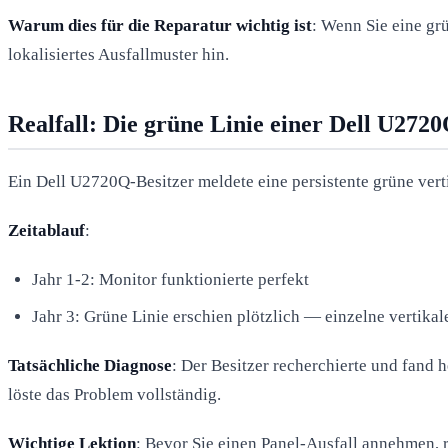
Warum dies für die Reparatur wichtig ist
: Wenn Sie eine grü
lokalisiertes Ausfallmuster hin.
Realfall: Die grüne Linie einer Dell U272
Ein Dell U2720Q-Besitzer meldete eine persistente grüne verti
Zeitablauf
:
Jahr 1-2: Monitor funktionierte perfekt
Jahr 3: Grüne Linie erschien plötzlich — einzelne vertikale
Tatsächliche Diagnose
: Der Besitzer recherchierte und fand
löste das Problem vollständig.
Wichtige Lektion
: Bevor Sie einen Panel-Ausfall annehmen, 