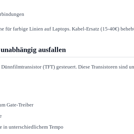
erbindungen
he für farbige Linien auf Laptops. Kabel-Ersatz (15-40€) behebt
unabhängig ausfallen
Dünnfilmtransistor (TFT) gesteuert. Diese Transistoren sind u
zum Gate-Treiber
e
e in unterschiedlichem Tempo