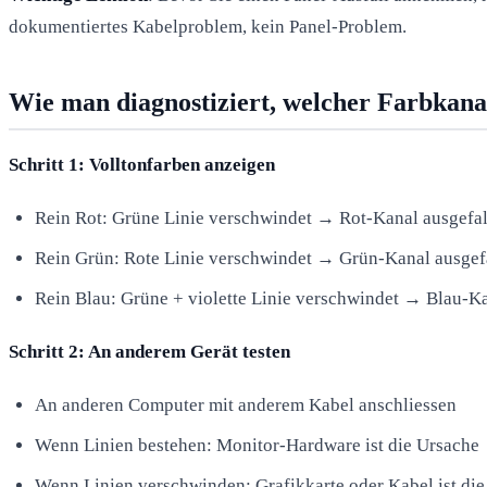
dokumentiertes Kabelproblem, kein Panel-Problem.
Wie man diagnostiziert, welcher Farbkanal
Schritt 1: Volltonfarben anzeigen
Rein Rot: Grüne Linie verschwindet → Rot-Kanal ausgefa
Rein Grün: Rote Linie verschwindet → Grün-Kanal ausgef
Rein Blau: Grüne + violette Linie verschwindet → Blau-Ka
Schritt 2: An anderem Gerät testen
An anderen Computer mit anderem Kabel anschliessen
Wenn Linien bestehen: Monitor-Hardware ist die Ursache
Wenn Linien verschwinden: Grafikkarte oder Kabel ist di