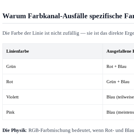
Warum Farbkanal-Ausfälle spezifische Fa
Die Farbe der Linie ist nicht zufällig — sie ist das direkte E
Linienfarbe
Ausgefallene 
Grün
Rot + Blau
Rot
Grün + Blau
Violett
Blau (teilweise
Pink
Blau (meistens
Die Physik
: RGB-Farbmischung bedeutet, wenn Rot- und Blau-K