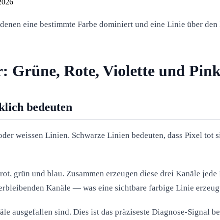
 2026
denen eine bestimmte Farbe dominiert und eine Linie über den B
: Grüne, Rote, Violette und Pink
klich bedeuten
er weissen Linien. Schwarze Linien bedeuten, dass Pixel tot si
 rot, grün und blau. Zusammen erzeugen diese drei Kanäle jede 
verbleibenden Kanäle — was eine sichtbare farbige Linie erzeug
äle ausgefallen sind. Dies ist das präziseste Diagnose-Signal b