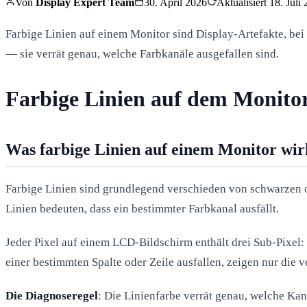
Von
Display Expert Team
30. April 2026
Aktualisiert
18. Juli
Farbige Linien auf einem Monitor sind Display-Artefakte, bei 
— sie verrät genau, welche Farbkanäle ausgefallen sind.
Farbige Linien auf dem Monitor
Was farbige Linien auf einem Monitor wir
Farbige Linien sind grundlegend verschieden von schwarzen od
Linien bedeuten, dass ein bestimmter Farbkanal ausfällt.
Jeder Pixel auf einem LCD-Bildschirm enthält drei Sub-Pixel:
einer bestimmten Spalte oder Zeile ausfallen, zeigen nur die 
Die Diagnoseregel
: Die Linienfarbe verrät genau, welche Kan