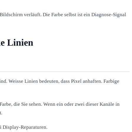
ildschirm verläuft. Die Farbe selbst ist ein Diagnose-Signal
e Linien
nd. Weisse Linien bedeuten, dass Pixel anhaften. Farbige
Farbe, die Sie sehen. Wenn ein oder zwei dieser Kanäle in
t.
ei Display-Reparaturen.