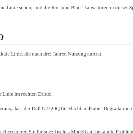
ne Linie sehen, sind die Rot- und Blau-Transistoren in dieser 
0Q
kale Linie, die nach drei Jahren Nutzung auftrat.
 Linie im rechten Drittel
 heraus, dass der Dell U2720Q für Flachbandkabel-Degradation 
recherchieren Sie Ihr spezifisches Modell auf bekannte Proble