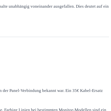
Spalte unabhängig voneinander ausgefallen. Dies deutet auf ein
in der Panel-Verbindung bekannt war. Ein 35€ Kabel-Ersatz
me. Farbige Linien bei bestimmten Monitor-Modellen sind ein