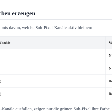
rben erzeugen
rgebnis davon, welche Sub-Pixel-Kanäle aktiv bleiben:
Kanäle
V
N
N
)
R
)
R
anäle ausfallen, zeigen nur die grünen Sub-Pixel ihre Farbe 