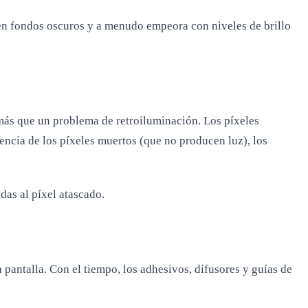
en fondos oscuros y a menudo empeora con niveles de brillo
ás que un problema de retroiluminación. Los píxeles
rencia de los píxeles muertos (que no producen luz), los
das al píxel atascado.
antalla. Con el tiempo, los adhesivos, difusores y guías de