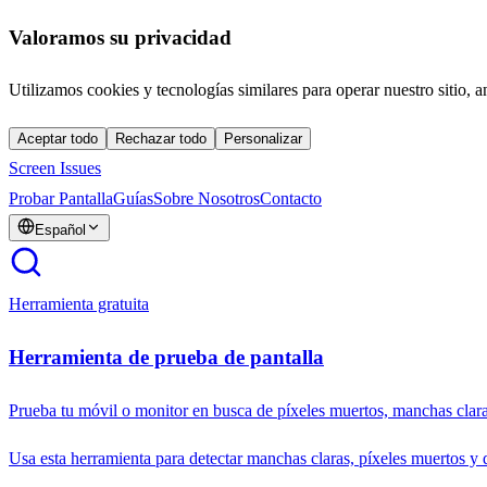
Valoramos su privacidad
Utilizamos cookies y tecnologías similares para operar nuestro sitio, a
Aceptar todo
Rechazar todo
Personalizar
Screen Issues
Probar Pantalla
Guías
Sobre Nosotros
Contacto
Español
Herramienta gratuita
Herramienta de prueba de pantalla
Prueba tu móvil o monitor en busca de píxeles muertos, manchas clara
Usa esta herramienta para detectar manchas claras, píxeles muertos y