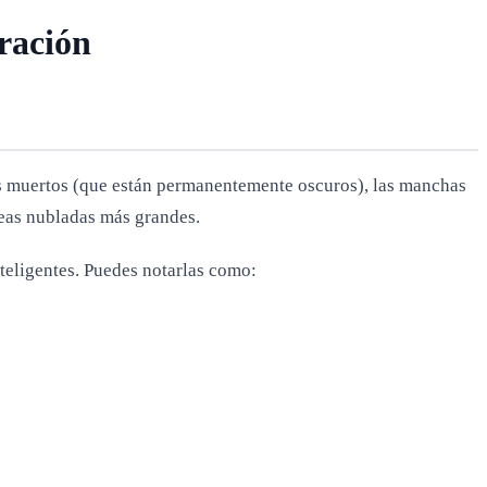
ración
les muertos (que están permanentemente oscuros), las manchas
reas nubladas más grandes.
nteligentes. Puedes notarlas como: