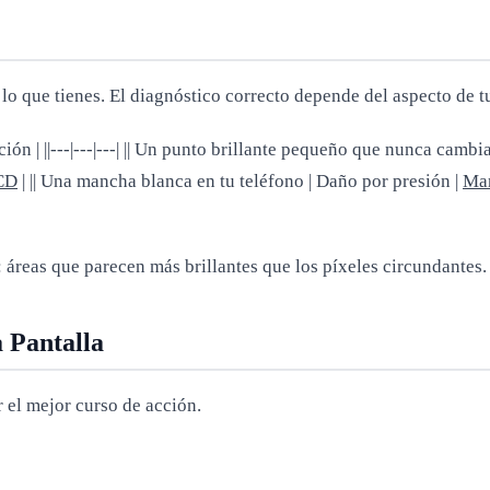
lo que tienes. El diagnóstico correcto depende del aspecto de 
ción | ||---|---|---| || Un punto brillante pequeño que nunca cambi
LCD
| || Una mancha blanca en tu teléfono | Daño por presión |
Man
 áreas que parecen más brillantes que los píxeles circundantes.
 Pantalla
 el mejor curso de acción.