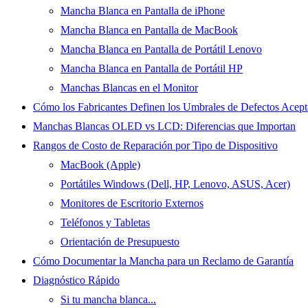
Mancha Blanca en Pantalla de iPhone
Mancha Blanca en Pantalla de MacBook
Mancha Blanca en Pantalla de Portátil Lenovo
Mancha Blanca en Pantalla de Portátil HP
Manchas Blancas en el Monitor
Cómo los Fabricantes Definen los Umbrales de Defectos Acept
Manchas Blancas OLED vs LCD: Diferencias que Importan
Rangos de Costo de Reparación por Tipo de Dispositivo
MacBook (Apple)
Portátiles Windows (Dell, HP, Lenovo, ASUS, Acer)
Monitores de Escritorio Externos
Teléfonos y Tabletas
Orientación de Presupuesto
Cómo Documentar la Mancha para un Reclamo de Garantía
Diagnóstico Rápido
Si tu mancha blanca...