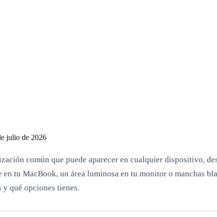
e julio de 2026
zación común que puede aparecer en cualquier dispositivo, desd
e en tu MacBook, un área luminosa en tu monitor o manchas blanc
 y qué opciones tienes.