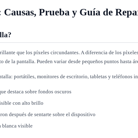
: Causas, Prueba y Guía de Repa
lla?
illante que los píxeles circundantes. A diferencia de los píxe
to de la pantalla. Pueden variar desde pequeños puntos hasta á
lla: portátiles, monitores de escritorio, tabletas y teléfonos i
que destaca sobre fondos oscuros
ible con alto brillo
ron después de sentarte sobre el dispositivo
a blanca visible