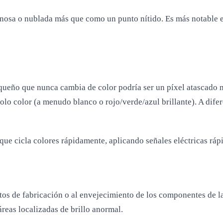
inosa o nublada más que como un punto nítido. Es más notable 
ueño que nunca cambia de color podría ser un píxel atascado m
olo color (a menudo blanco o rojo/verde/azul brillante). A dife
ue cicla colores rápidamente, aplicando señales eléctricas rápi
s de fabricación o al envejecimiento de los componentes de la p
áreas localizadas de brillo anormal.