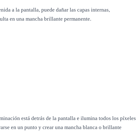
ida a la pantalla, puede dañar las capas internas,
sulta en una mancha brillante permanente.
inación está detrás de la pantalla e ilumina todos los píxeles
trarse en un punto y crear una mancha blanca o brillante