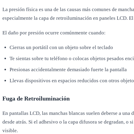
La presión física es una de las causas más comunes de manchas 
especialmente la capa de retroiluminación en paneles LCD. El
El daño por presión ocurre comúnmente cuando:
Cierras un portátil con un objeto sobre el teclado
Te sientas sobre tu teléfono o colocas objetos pesados enc
Presionas accidentalmente demasiado fuerte la pantalla
Llevas dispositivos en espacios reducidos con otros objeto
Fuga de Retroiluminación
En pantallas LCD, las manchas blancas suelen deberse a una dis
desde atrás. Si el adhesivo o la capa difusora se degradan, o s
visible.