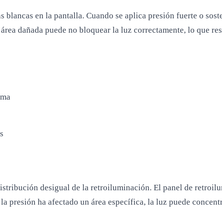
blancas en la pantalla. Cuando se aplica presión fuerte o sosten
 área dañada puede no bloquear la luz correctamente, lo que re
ima
s
tribución desigual de la retroiluminación. El panel de retroilum
i la presión ha afectado un área específica, la luz puede concen