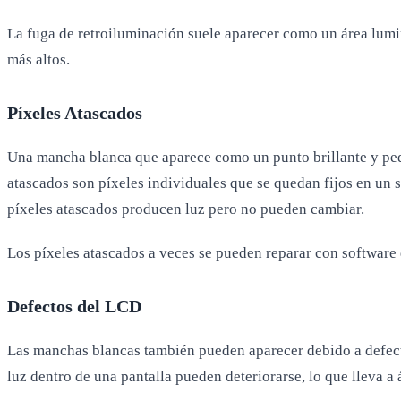
La fuga de retroiluminación suele aparecer como un área lum
más altos.
Píxeles Atascados
Una mancha blanca que aparece como un punto brillante y peq
atascados son píxeles individuales que se quedan fijos en un s
píxeles atascados producen luz pero no pueden cambiar.
Los píxeles atascados a veces se pueden reparar con software q
Defectos del LCD
Las manchas blancas también pueden aparecer debido a defecto
luz dentro de una pantalla pueden deteriorarse, lo que lleva a 