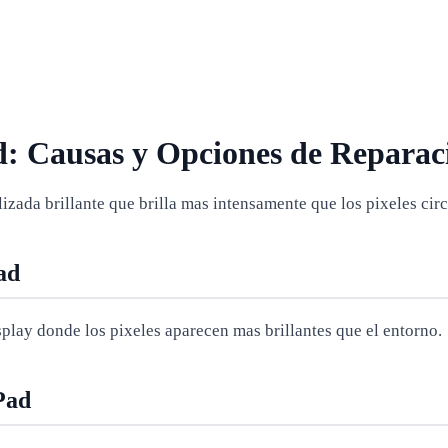
d: Causas y Opciones de Reparac
lizada brillante que brilla mas intensamente que los pixeles cir
ad
splay donde los pixeles aparecen mas brillantes que el entorno.
Pad