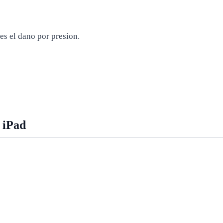
s el dano por presion.
 iPad