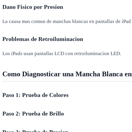
Dano Fisico por Presion
La causa mas comun de manchas blancas en pantallas de iPad e
Problemas de Retroiluminacion
Los iPads usan pantallas LCD con retroiluminacion LED.
Como Diagnosticar una Mancha Blanca en
Paso 1: Prueba de Colores
Paso 2: Prueba de Brillo
Paso 3: Prueba de Presion