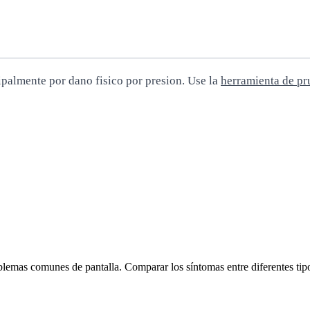
ipalmente por dano fisico por presion. Use la
herramienta de pr
blemas comunes de pantalla. Comparar los síntomas entre diferentes tipos