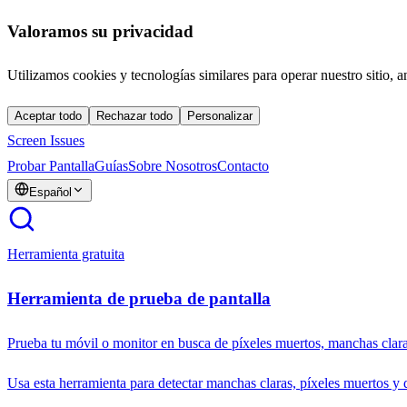
Valoramos su privacidad
Utilizamos cookies y tecnologías similares para operar nuestro sitio, a
Aceptar todo
Rechazar todo
Personalizar
Screen Issues
Probar Pantalla
Guías
Sobre Nosotros
Contacto
Español
Herramienta gratuita
Herramienta de prueba de pantalla
Prueba tu móvil o monitor en busca de píxeles muertos, manchas clara
Usa esta herramienta para detectar manchas claras, píxeles muertos y