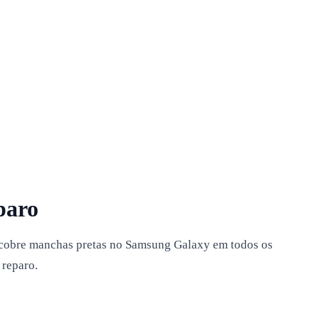
paro
a cobre manchas pretas no Samsung Galaxy em todos os
 reparo.