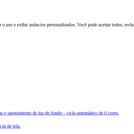
r o uso e exibir anúncios personalizados. Você pode aceitar todos, recha
as e sangramento de luz de fundo – ciclo automático de 6 cores.
-in de tela.