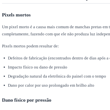
Pixels mortos
Um pixel morto é a causa mais comum de manchas pretas em tel
completamente, fazendo com que ele não produza luz indepen
Pixels mortos podem resultar de:
Defeitos de fabricação (encontrados dentro de dias após a
Impacto físico ou dano de pressão
Degradação natural da eletrônica do painel com o tempo
Dano por calor por uso prolongado em brilho alto
Dano físico por pressão