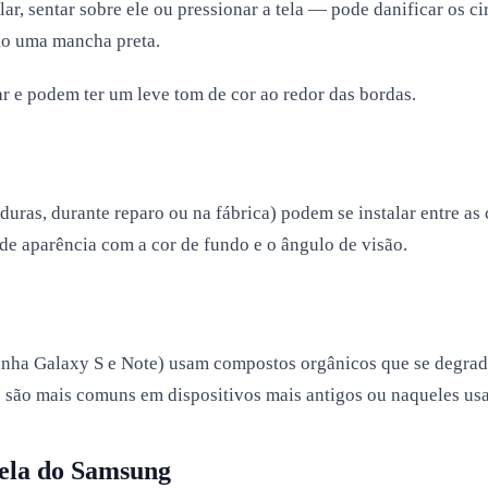
r, sentar sobre ele ou pressionar a tela — pode danificar os ci
mo uma mancha preta.
r e podem ter um leve tom de cor ao redor das bordas.
haduras, durante reparo ou na fábrica) podem se instalar entre
e aparência com a cor de fundo e o ângulo de visão.
ha Galaxy S e Note) usam compostos orgânicos que se degrada
o mais comuns em dispositivos mais antigos ou naqueles usad
ela do Samsung