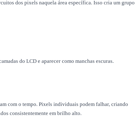
rcuitos dos pixels naquela área específica. Isso cria um grupo
 as camadas do LCD e aparecer como manchas escuras.
m com o tempo. Pixels individuais podem falhar, criando
os consistentemente em brilho alto.