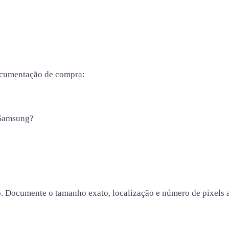
ocumentação de compra:
 Samsung?
to. Documente o tamanho exato, localização e número de pixels 