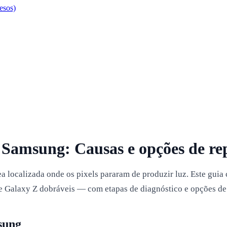
esos)
r Samsung: Causas e opções de re
a localizada onde os pixels pararam de produzir luz. Este gui
 e Galaxy Z dobráveis — com etapas de diagnóstico e opções de
sung