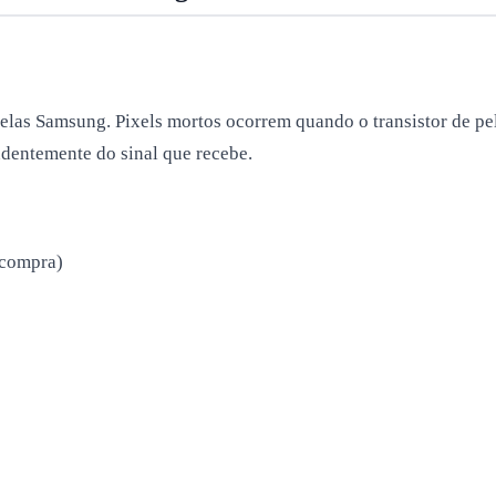
as Samsung. Pixels mortos ocorrem quando o transistor de pelí
dentemente do sinal que recebe.
 compra)