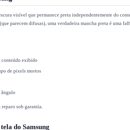
escura visível que permanece preta independentemente do cont
que parecem difusas), uma verdadeira mancha preta é uma falha
 conteúdo exibido
upo de pixels mortos
u ângulo
 reparo sob garantia.
 tela do Samsung