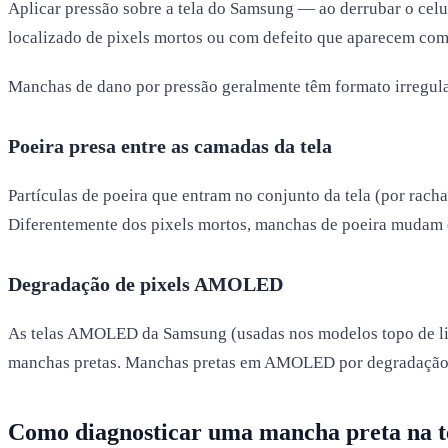
Aplicar pressão sobre a tela do Samsung — ao derrubar o celula
localizado de pixels mortos ou com defeito que aparecem co
Manchas de dano por pressão geralmente têm formato irregula
Poeira presa entre as camadas da tela
Partículas de poeira que entram no conjunto da tela (por rac
Diferentemente dos pixels mortos, manchas de poeira mudam d
Degradação de pixels AMOLED
As telas AMOLED da Samsung (usadas nos modelos topo de lin
manchas pretas. Manchas pretas em AMOLED por degradação sã
Como diagnosticar uma mancha preta na t