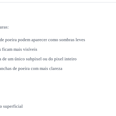
uras:
 de poeira podem aparecer como sombras leves
s ficam mais visíveis
ha de um único subpixel ou do pixel inteiro
anchas de poeira com mais clareza
 superficial