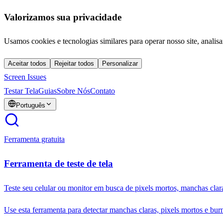
Valorizamos sua privacidade
Usamos cookies e tecnologias similares para operar nosso site, analisa
Aceitar todos
Rejeitar todos
Personalizar
Screen Issues
Testar Tela
Guias
Sobre Nós
Contato
Português
Ferramenta gratuita
Ferramenta de teste de tela
Teste seu celular ou monitor em busca de pixels mortos, manchas clar
Use esta ferramenta para detectar manchas claras, pixels mortos e burn