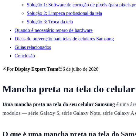
Solução 1: Software de correção de pixels (para pixels pr
Solução 2: Limpeza profissional da tela
Solução 3: Troca da tela
Quando é necessário reparo de hardware
Dicas de prevenção para telas de celulares Samsung
Guias relacionados
Conclusão
Por
Display Expert Team
6 de julho de 2026
Mancha preta na tela do celula
Uma mancha preta na tela do seu celular Samsung
é uma áre
modelos — série Galaxy S, série Galaxy Note, série Galaxy A
O que é uma mancha preta na tela do Sam