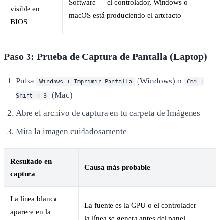
Software — el controlador, Windows o
visible en
macOS está produciendo el artefacto
BIOS
Paso 3: Prueba de Captura de Pantalla (Laptop)
Pulsa
(Windows) o
Windows + Imprimir Pantalla
Cmd +
(Mac)
Shift + 3
Abre el archivo de captura en tu carpeta de Imágenes
Mira la imagen cuidadosamente
Resultado en
Causa más probable
captura
La línea blanca
La fuente es la GPU o el controlador —
aparece en la
la línea se genera antes del panel