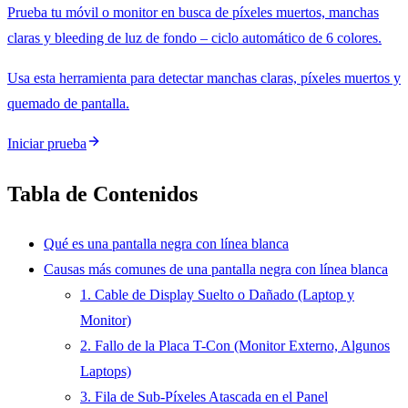
Prueba tu móvil o monitor en busca de píxeles muertos, manchas
claras y bleeding de luz de fondo – ciclo automático de 6 colores.
Usa esta herramienta para detectar manchas claras, píxeles muertos y
quemado de pantalla.
Iniciar prueba
Tabla de Contenidos
Qué es una pantalla negra con línea blanca
Causas más comunes de una pantalla negra con línea blanca
1. Cable de Display Suelto o Dañado (Laptop y
Monitor)
2. Fallo de la Placa T-Con (Monitor Externo, Algunos
Laptops)
3. Fila de Sub-Píxeles Atascada en el Panel