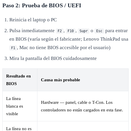
Paso 2: Prueba de BIOS / UEFI
Reinicia el laptop o PC
Pulsa inmediatamente
,
,
o
para entrar
F2
F10
Supr
Esc
en BIOS (varía según el fabricante; Lenovo ThinkPad usa
, Mac no tiene BIOS accesible por el usuario)
F1
Mira la pantalla del BIOS cuidadosamente
Resultado en
Causa más probable
BIOS
La línea
Hardware — panel, cable o T-Con. Los
blanca es
controladores no están cargados en esta fase.
visible
La línea no es