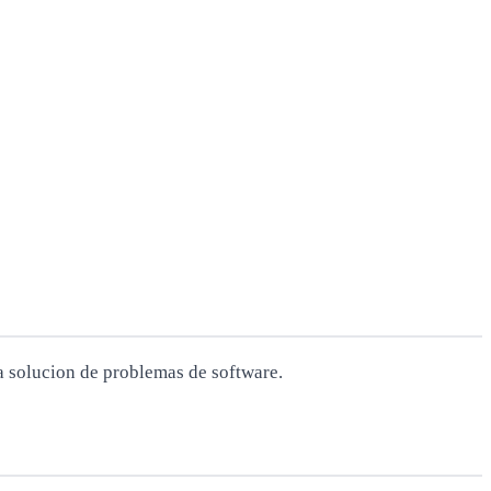
la solucion de problemas de software.