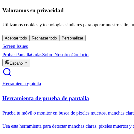
Valoramos su privacidad
Utilizamos cookies y tecnologías similares para operar nuestro sitio, a
Aceptar todo
Rechazar todo
Personalizar
Screen Issues
Probar Pantalla
Guías
Sobre Nosotros
Contacto
Español
Herramienta gratuita
Herramienta de prueba de pantalla
Prueba tu móvil o monitor en busca de píxeles muertos, manchas clara
Usa esta herramienta para detectar manchas claras, píxeles muertos y