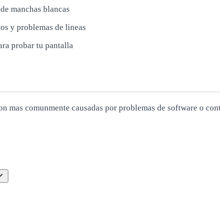
 de manchas blancas
tos y problemas de lineas
ara probar tu pantalla
 son mas comunmente causadas por problemas de software o contr