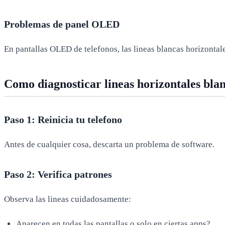
Problemas de panel OLED
En pantallas OLED de telefonos, las lineas blancas horizontale
Como diagnosticar lineas horizontales bla
Paso 1: Reinicia tu telefono
Antes de cualquier cosa, descarta un problema de software.
Paso 2: Verifica patrones
Observa las lineas cuidadosamente:
Aparecen en todas las pantallas o solo en ciertas apps?