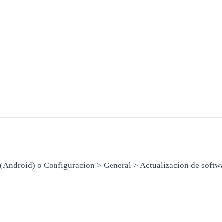
 (Android) o Configuracion > General > Actualizacion de softw
.