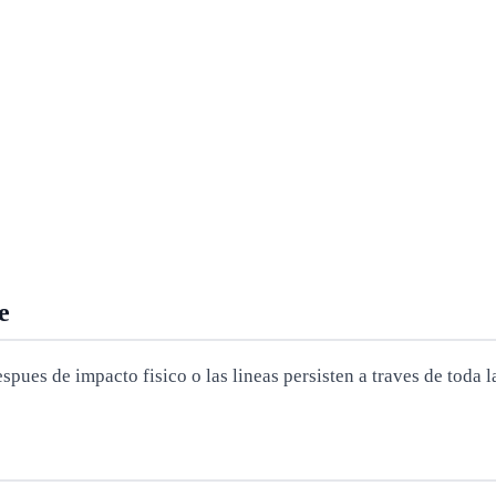
e
pues de impacto fisico o las lineas persisten a traves de toda 