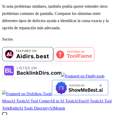
Si nota problemas similares, también podría querer entender otros
problemas comunes de pantalla. Comparar los síntomas entre
diferentes tipos de defectos ayuda a identificar la causa exacta y la
opción de reparación más adecuada.
Socios
MossAI Tools
AI Tool Center
All in AI Tools
AiTop10 Tools
AI Tool
Trek
RightAI Tools Directory
AIMonstr