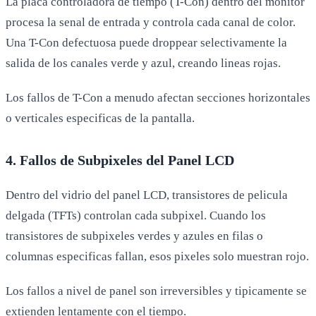
La placa controladora de tiempo (T-Con) dentro del monitor
procesa la senal de entrada y controla cada canal de color.
Una T-Con defectuosa puede droppear selectivamente la
salida de los canales verde y azul, creando lineas rojas.
Los fallos de T-Con a menudo afectan secciones horizontales
o verticales especificas de la pantalla.
4. Fallos de Subpixeles del Panel LCD
Dentro del vidrio del panel LCD, transistores de pelicula
delgada (TFTs) controlan cada subpixel. Cuando los
transistores de subpixeles verdes y azules en filas o
columnas especificas fallan, esos pixeles solo muestran rojo.
Los fallos a nivel de panel son irreversibles y tipicamente se
extienden lentamente con el tiempo.