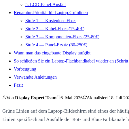
5. LCD-Panel-Ausfall
Reparatur-Priorität für Laptop-Grünlinen
Stufe 1 — Kostenlose Fixes
Stufe 2 — Kabel-Fixes (15-40€)
Stufe 3 — Komponenten-Fixes (25-80€)
Stufe 4 — Panel-Ersatz (80-250€)
Wann man das eingebaute Display aufgibt
So schließen Sie ein Laptop-Flachbandkabel wieder an (Schritt f
Vorbeugung
Verwandte Anleitungen
Fazit
Von
Display Expert Team
6. Mai 2026
Aktualisiert
18. Juli 20
Grüne Linien auf dem Laptop-Bildschirm sind eines der häufi
Linien spezifisch auf Ausfälle der Rot- und Blau-Farbkanäle 