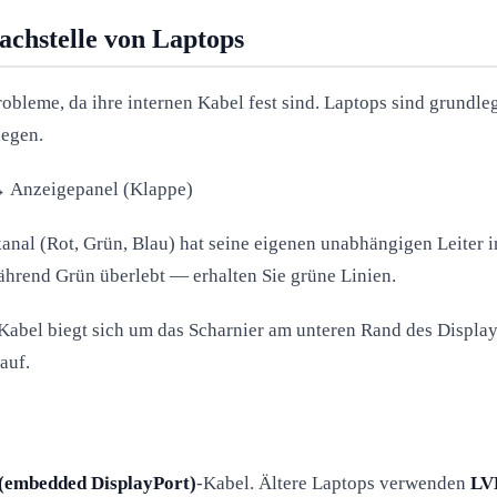
achstelle von Laptops
obleme, da ihre internen Kabel fest sind. Laptops sind grundl
iegen.
 → Anzeigepanel (Klappe)
kanal (Rot, Grün, Blau) hat seine eigenen unabhängigen Leiter
hrend Grün überlebt — erhalten Sie grüne Linien.
 Kabel biegt sich um das Scharnier am unteren Rand des Display
auf.
(embedded DisplayPort)
-Kabel. Ältere Laptops verwenden
LVD