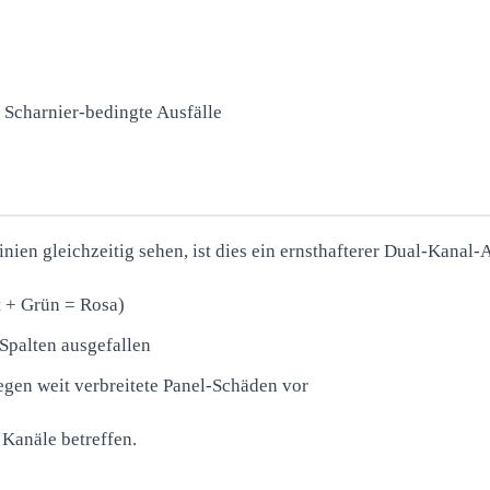
r Scharnier-bedingte Ausfälle
n gleichzeitig sehen, ist dies ein ernsthafterer Dual-Kanal-A
ot + Grün = Rosa)
 Spalten ausgefallen
iegen weit verbreitete Panel-Schäden vor
 Kanäle betreffen.