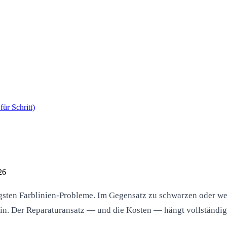
ür Schritt)
26
gsten Farblinien-Probleme. Im Gegensatz zu schwarzen oder wei
hin. Der Reparaturansatz — und die Kosten — hängt vollständig 