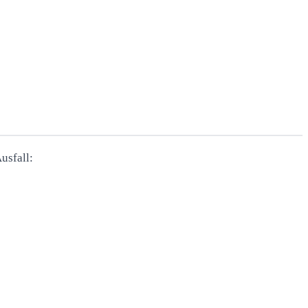
usfall: