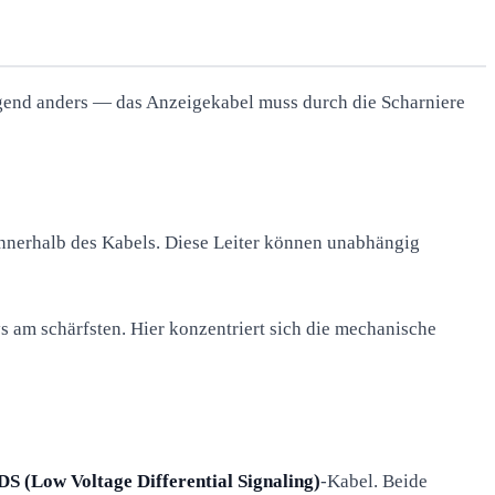
egend anders — das Anzeigekabel muss durch die Scharniere
 innerhalb des Kabels. Diese Leiter können unabhängig
s am schärfsten. Hier konzentriert sich die mechanische
S (Low Voltage Differential Signaling)
-Kabel. Beide