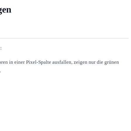
gen
:
en in einer Pixel-Spalte ausfallen, zeigen nur die grünen
.