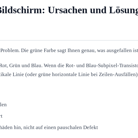
Bildschirm: Ursachen und Lösun
 Problem. Die grüne Farbe sagt Ihnen genau, was ausgefallen ist
Rot, Grün und Blau. Wenn die Rot- und Blau-Subpixel-Transistor
tikale Linie (oder grüne horizontale Linie bei Zeilen-Ausfällen)
len
rt
chäden hin, nicht auf einen pauschalen Defekt