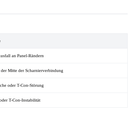
e
usfall an Panel-Rändern
 der Mitte der Scharnierverbindung
üche oder T-Con-Störung
der T-Con-Instabilität