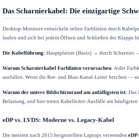
Das Scharnierkabel: Die einzigartige Schw
Desktop-Monitore entwickeln selten Farblinien durch Kabelpr
laufen und sich bei jedem Öffnen und Schließen der Klappe b
Die Kabelführung
: Hauptplatine (Basis) → durch Scharnier
Warum Scharnierkabel Farblinien verursachen
: Jeder Farb
ausfallen. Wenn die Rot- und Blau-Kanal-Leiter brechen — wä
Warum der untere Bildschirmrand am anfälligsten ist
: Das
Belastung, und hier treten Kabelleiter-Ausfälle am häufigsten 
eDP vs. LVDS: Moderne vs. Legacy-Kabel
Die meisten nach 2015 hergestellten Laptops verwenden
eDP 