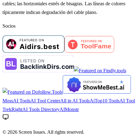
cables; las horizontales estrés de bisagras. Las líneas de colores
típicamente indican degradación del cable plano.
Socios
MossAI Tools
AI Tool Center
All in AI Tools
AiTop10 Tools
AI Tool
Trek
RightAI Tools Directory
AIMonstr
©
2026
Screen Issues. All rights reserved.