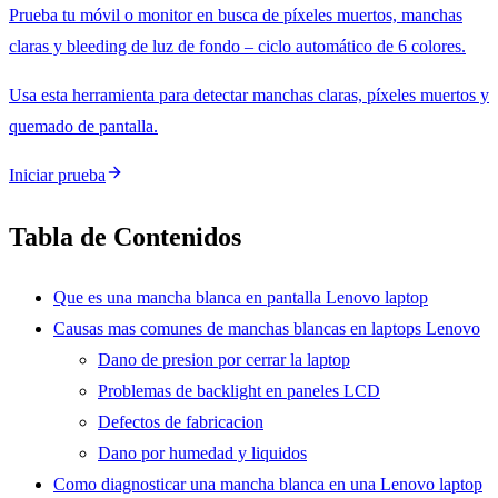
Prueba tu móvil o monitor en busca de píxeles muertos, manchas
claras y bleeding de luz de fondo – ciclo automático de 6 colores.
Usa esta herramienta para detectar manchas claras, píxeles muertos y
quemado de pantalla.
Iniciar prueba
Tabla de Contenidos
Que es una mancha blanca en pantalla Lenovo laptop
Causas mas comunes de manchas blancas en laptops Lenovo
Dano de presion por cerrar la laptop
Problemas de backlight en paneles LCD
Defectos de fabricacion
Dano por humedad y liquidos
Como diagnosticar una mancha blanca en una Lenovo laptop