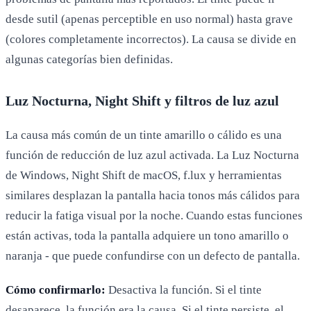
desde sutil (apenas perceptible en uso normal) hasta grave
(colores completamente incorrectos). La causa se divide en
algunas categorías bien definidas.
Luz Nocturna, Night Shift y filtros de luz azul
La causa más común de un tinte amarillo o cálido es una
función de reducción de luz azul activada. La Luz Nocturna
de Windows, Night Shift de macOS, f.lux y herramientas
similares desplazan la pantalla hacia tonos más cálidos para
reducir la fatiga visual por la noche. Cuando estas funciones
están activas, toda la pantalla adquiere un tono amarillo o
naranja - que puede confundirse con un defecto de pantalla.
Cómo confirmarlo:
Desactiva la función. Si el tinte
desaparece, la función era la causa. Si el tinte persiste, el