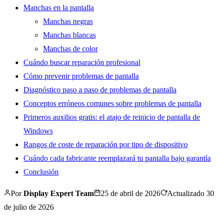
Manchas en la pantalla
Manchas negras
Manchas blancas
Manchas de color
Cuándo buscar reparación profesional
Cómo prevenir problemas de pantalla
Diagnóstico paso a paso de problemas de pantalla
Conceptos erróneos comunes sobre problemas de pantalla
Primeros auxilios gratis: el atajo de reinicio de pantalla de
Windows
Rangos de coste de reparación por tipo de dispositivo
Cuándo cada fabricante reemplazará tu pantalla bajo garantía
Conclusión
Por
Display Expert Team
25 de abril de 2026
Actualizado
30
de julio de 2026