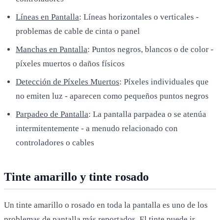
Líneas en Pantalla
: Líneas horizontales o verticales -
problemas de cable de cinta o panel
Manchas en Pantalla
: Puntos negros, blancos o de color -
píxeles muertos o daños físicos
Detección de Píxeles Muertos
: Píxeles individuales que
no emiten luz - aparecen como pequeños puntos negros
Parpadeo de Pantalla
: La pantalla parpadea o se atenúa
intermitentemente - a menudo relacionado con
controladores o cables
Tinte amarillo y tinte rosado
Un tinte amarillo o rosado en toda la pantalla es uno de los
problemas de pantalla más reportados. El tinte puede ir