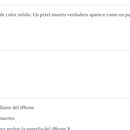
de color solido. Un pixel muerto verdadero aparece como un 
llante del iPhone
muertos
ara probar la pantalla del iPhone X