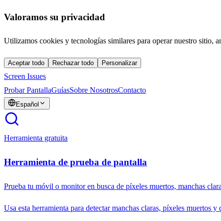
Valoramos su privacidad
Utilizamos cookies y tecnologías similares para operar nuestro sitio, a
Aceptar todo
Rechazar todo
Personalizar
Screen Issues
Probar Pantalla
Guías
Sobre Nosotros
Contacto
Español
Herramienta gratuita
Herramienta de prueba de pantalla
Prueba tu móvil o monitor en busca de píxeles muertos, manchas clara
Usa esta herramienta para detectar manchas claras, píxeles muertos y