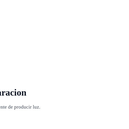
aracion
te de producir luz.