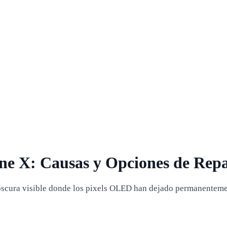
ne X: Causas y Opciones de Rep
oscura visible donde los pixels OLED han dejado permanentemen