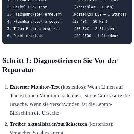
2. Deckel-Flex-Test             (kostenlos — 1 Min)

3. Flachbandkabel erneuern     (kostenlos DIY — 1 Stunde)

4. Flachbandkabel ersetzen     (15-40€ — 30 Min)

5. T-Con-Platine ersetzen       (30-80€ — 2 Stunden)

Schritt 1: Diagnostizieren Sie Vor der
Reparatur
Externer Monitor-Test
(kostenlos): Wenn Linien auf
dem externen Monitor erscheinen, ist die Grafikkarte die
Ursache. Wenn sie verschwinden, ist die Laptop-
Bildschirm die Ursache.
Treiber aktualisieren/zurücksetzen
(kostenlos):
Versuchen Sie dies zuerst.